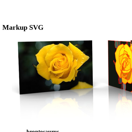
Markup SVG
brontosaurus