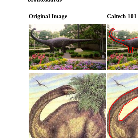
Original Image
Caltech 101